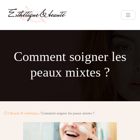
Comment soigner les
peaux mixtes ?
/
Beauté & esthétique
/ Comment soigner les peaux mixtes ?