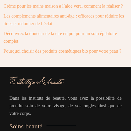
Crème pour les mains maison à l’aloe vera, comment la réaliser ?
Les compléments alimentaires anti-âge : efficaces pour réduire les
rides et redonner de l’éclat
Découvrez la douceur de la cire en pot pour un soin épilatoire
complet
Pourquoi choisir des produits cosmétiques bio pour votre peau ?
Dans les instituts de beauté, vous avez la possibilité de
prendre soin de votre visage, de vos ongles ainsi que de
votre corps.
Soins beauté