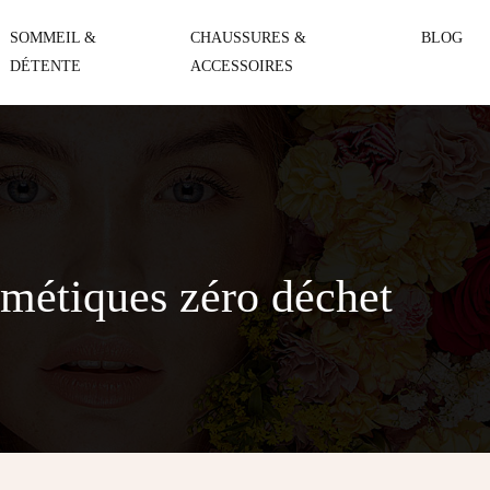
SOMMEIL &
CHAUSSURES &
BLOG
DÉTENTE
ACCESSOIRES
métiques zéro déchet