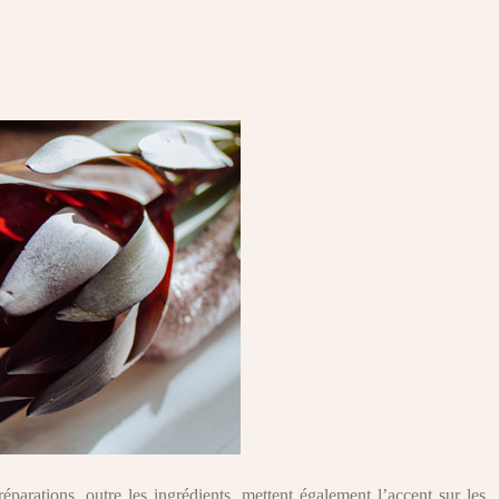
éparations, outre les ingrédients, mettent également l’accent sur les