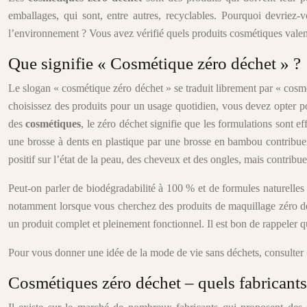
emballages, qui sont, entre autres, recyclables. Pourquoi devriez
l’environnement ? Vous avez vérifié quels produits cosmétiques valent 
Que signifie « Cosmétique zéro déchet » ?
Le slogan « cosmétique zéro déchet » se traduit librement par « cosmét
choisissez des produits pour un usage quotidien, vous devez opter po
des
cosmétiques
, le zéro déchet signifie que les formulations sont ef
une brosse à dents en plastique par une brosse en bambou contribuer
positif sur l’état de la peau, des cheveux et des ongles, mais contribu
Peut-on parler de biodégradabilité à 100 % et de formules naturelles l
notamment lorsque vous cherchez des produits de maquillage zéro déc
un produit complet et pleinement fonctionnel. Il est bon de rappeler q
Pour vous donner une idée de la mode de vie sans déchets, consulter
Cosmétiques zéro déchet – quels fabricants