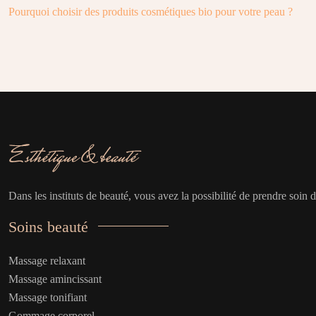
Pourquoi choisir des produits cosmétiques bio pour votre peau ?
Dans les instituts de beauté, vous avez la possibilité de prendre soin 
Soins beauté
Massage relaxant
Massage amincissant
Massage tonifiant
Gommage corporel