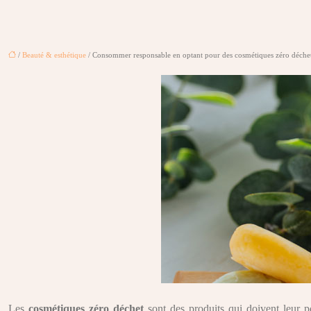
/
Beauté & esthétique
/ Consommer responsable en optant pour des cosmétiques zéro déche
Les
cosmétiques zéro déchet
sont des produits qui doivent leur po