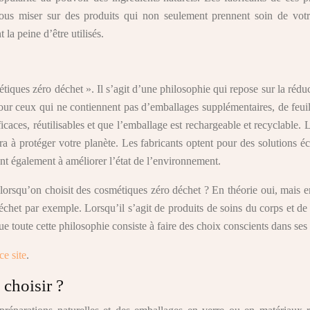
-vous miser sur des produits qui non seulement prennent soin de vo
la peine d’être utilisés.
iques zéro déchet ». Il s’agit d’une philosophie qui repose sur la rédu
ur ceux qui ne contiennent pas d’emballages supplémentaires, de feuil
ficaces, réutilisables et que l’emballage est rechargeable et recyclable. 
a à protéger votre planète. Les fabricants optent pour des solutions é
ent également à améliorer l’état de l’environnement.
orsqu’on choisit des cosmétiques zéro déchet ? En théorie oui, mais en 
het par exemple. Lorsqu’il s’agit de produits de soins du corps et de 
ue toute cette philosophie consiste à faire des choix conscients dans ses
ce site
.
 choisir ?