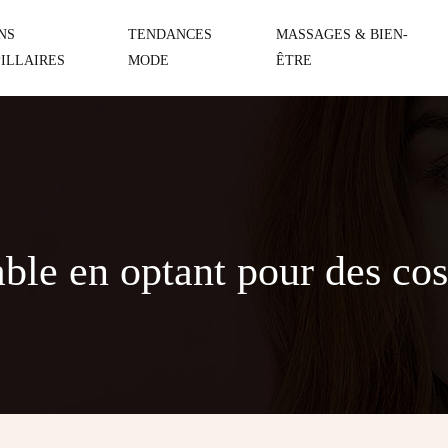
NS
TENDANCES
MASSAGES & BIEN-
ILLAIRES
MODE
ÊTRE
le en optant pour des cos