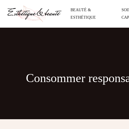
BEAUTÉ &
SOI
ESTHÉTIQUE
CAP
Consommer responsab