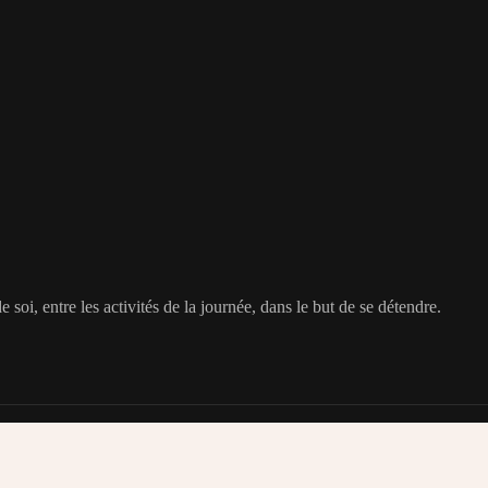
soi, entre les activités de la journée, dans le but de se détendre.
Suivez les tendances en matière de mode et de cosmétique