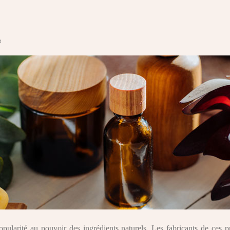
t
pularité au pouvoir des ingrédients naturels. Les fabricants de ces pr