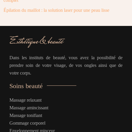
complet
Épilation du maillot : la solution laser pour une peau lisse
Dans les instituts de beauté, vous avez la possibilité de
prendre soin de votre visage, de vos ongles ainsi que de
votre corps.
Soins beauté
Massage relaxant
Massage amincissant
Massage tonifiant
Gommage corporel
Enveloppement minceur