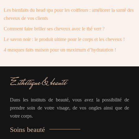
Les bienfaits du head spa pour les coiffeurs : améliorer la santé des
cheveux de vos clients
Comment faire briller ses cheveux avec le thé vert ?
Le savon noir : le produit ultime pour le corps et les cheveux !
4 masques faits maison pour un maximum d’hydratation !
Dans les instituts de beauté, vous avez la possibilité de
prendre soin de votre visage, de vos ongles ainsi que de
votre corps.
Soins beauté