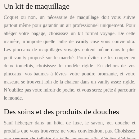
Un kit de maquillage
Coquet ou non, un nécessaire de maquillage doit vous suivre
partout même pour garantir un air professionnel uniquement. Pour
alléger votre bagage, choisissez un kit format voyage. De cette
manière, n’importe quelle taille de
vanity
case vous conviendra.
Les pinceaux de maquillages voyages entrent même dans le plus
petit vanity proposé sur le marché. Pour éviter de les couper en
deux toutefois, choisissez le modèle rigide. En dehors de vos
pinceaux, vos baumes à lèvres, votre poudre bronzante, et votre
mascara se trouvent loin de la chaleur dans un vanity assez rigide.
N’oubliez pas votre miroir de poche, et vous serez prête à parcourir
le monde.
Des soins et des produits de douches
Sauf héberger dans un hôtel de luxe, le savon, gel douche et
produits que vous trouverez ne vous conviendront pas. Choisissez
une
trousse de toilette
de taille moyenne afin d’éviter d’abimer