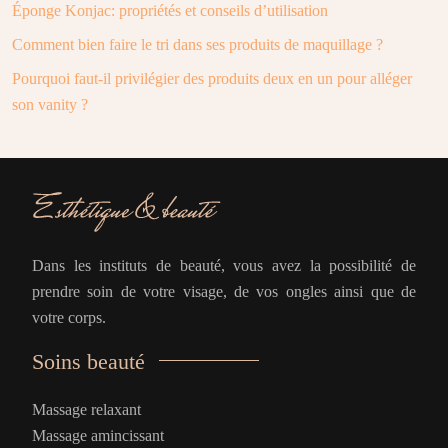
Éponge Konjac: propriétés et conseils d’utilisation
Comment bien faire le tri dans ses produits de maquillage ?
Pourquoi faut-il privilégier des produits deux en un pour alléger
son vanity ?
Dans les instituts de beauté, vous avez la possibilité de
prendre soin de votre visage, de vos ongles ainsi que de
votre corps.
Soins beauté
Massage relaxant
Massage amincissant