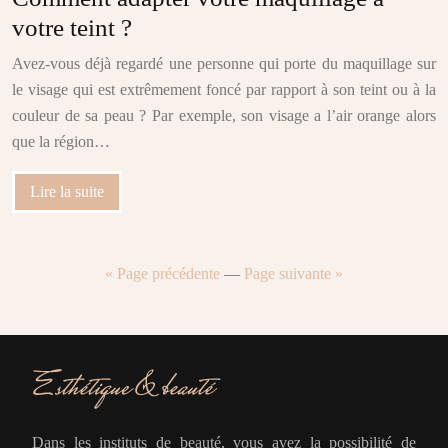
votre teint ?
Avez-vous déjà regardé une personne qui porte du maquillage sur
le visage qui est extrêmement foncé par rapport à son teint ou à la
couleur de sa peau ? Par exemple, son visage a l’air orange alors
que la région…
Lire la suite
« Page précédente
—
Page suivante »
Dans les instituts de beauté, vous avez la possibilité de